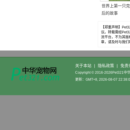
世界上第一只克
后的故事
【郑重声明】Pe
议。转载需经Pe
流平台，不为其版
章，请及时与我们
关于本站
|
隐私政策
|
免责
Copyright © 2016-2026Pet32
更新：GMT+8, 2026-08-07 22:38: