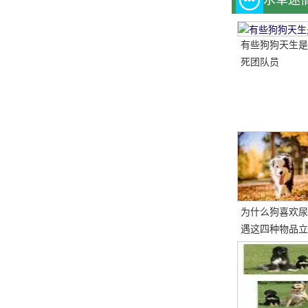
水草迷
有些狗狗天生是
死团队员
为什么狗喜欢尿
遇这四种物品立