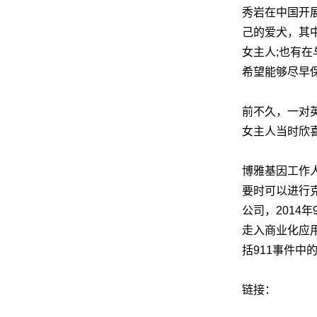
秀岩在中国开
己的爱犬，其
女主人;也有在
网
希望能够尽早
前不久，一对
女主人当时欣
博雅基因工作
要时可以进行
公司，201
走入商业化应用
括911事件
链接：