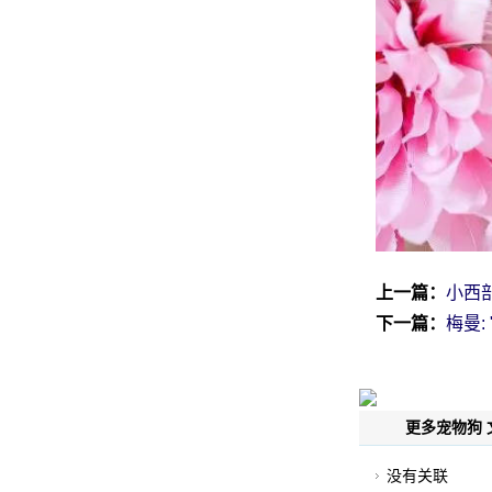
上一篇：
小西部
下一篇：
梅曼:
更多宠物狗 
没有关联