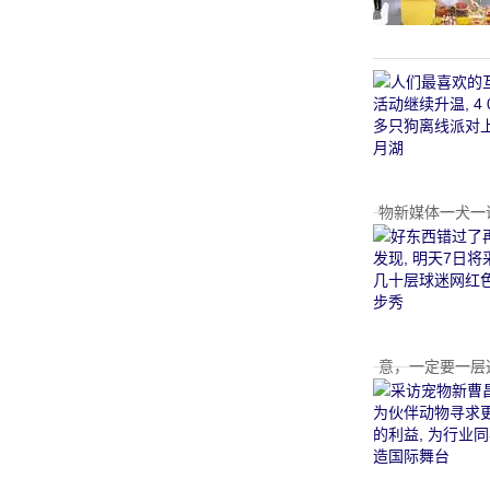
宠
物新媒体一犬一话
物
意，一定要一层逛