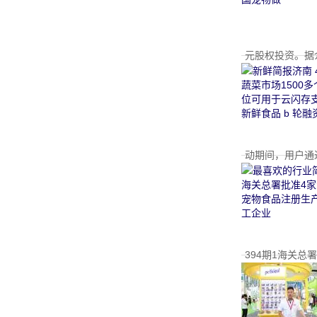
元股权投资。据
中
动期间，用户通过
394期1海关总
华