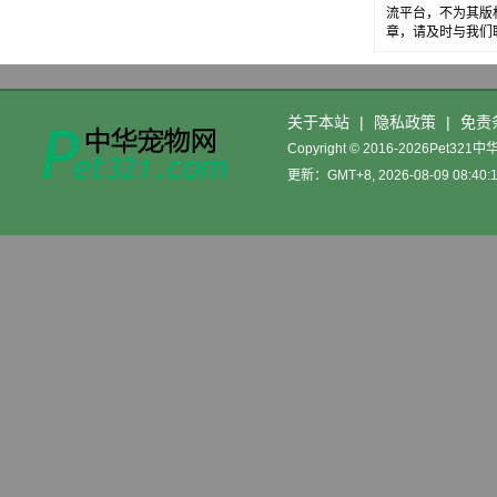
流平台，不为其版
章，请及时与我们
关于本站
|
隐私政策
|
免责
Copyright © 2016-2026Pet32
更新：GMT+8, 2026-08-09 08:40: