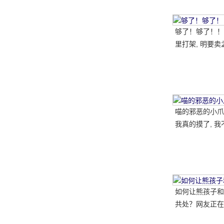
够了！够了！！
里打架, 明要卖
喵的邪恶的小爪子
我真的摸了, 我
如何让熊孩子和
共处？网友正在
做..。婴孩必须