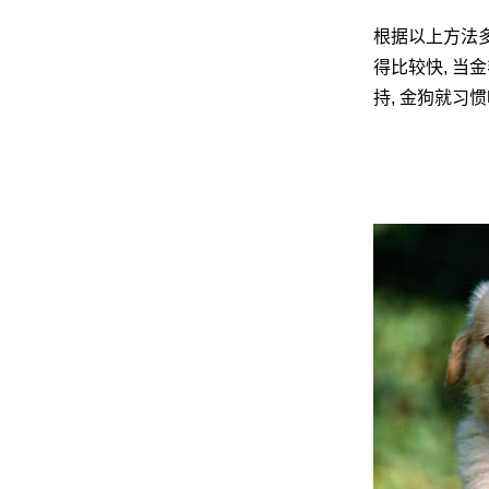
根据以上方法多
得比较快, 当
网
持, 金狗就习