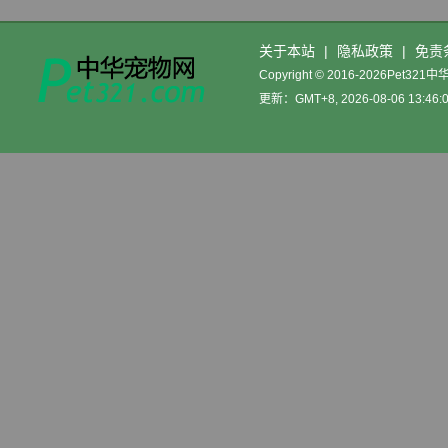
关于本站
|
隐私政策
|
免责
Copyright © 2016-2026Pet32
更新：GMT+8, 2026-08-06 13:46: