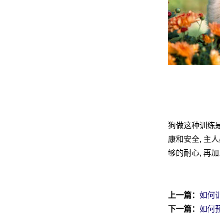
狗做这种训练是
康和安全, 主
够的耐心, 再
上一篇：
如何训
下一篇：
如何