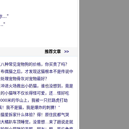
…”
…”
推荐文章
>>
点八种常见宠物狗的价格，你买贵了吗？
了布偶猫之后，才发现这猫根本不是传说中
那么回事
何处理宠物骨灰对宠物最好？
士冲进火场救出小奶猫，谁也没想到，竟是
…
在的小猫咪不仅长得怪可爱，还…怪好吃
！
2000米的华山上，我被一只拦路虎打劫
”
真！我不是猫，我是爆炸的刺猬！”
胎猫爱拆家什么体验？得！原住民都气哭
…
国大橘趴车顶睡觉，没曾想…来了趟说走就