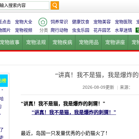
搜
狂点击
宠物大全
饲养常识
健康饮食
宠物美容
宠物医院
物图片
宠物视频
分类
爬行动物
虫虫乐园
花卉园艺
水草迷情
宠物故事
宠物法规
宠物疾病
宠物用品
宠物讲座
宠
索
宠物猫
宠物狗
鱼的世界
鸟的天堂
爬行动物
虫虫乐
“讲真！我不是猫，我是爆炸的
击榜
2026-08-09更新
|
来源：
”
哈
“讲真！我不是猫，我是爆炸的刺猬！”
的
“讲真！我不是猫，我是爆炸的刺猬！”
外
了
最近，岛国一只发量优秀的小奶猫火了！
走