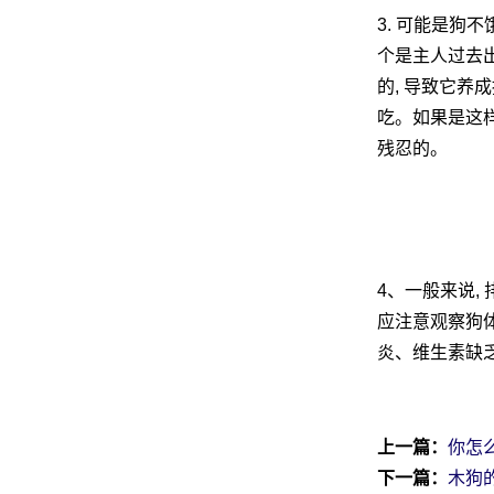
3. 可能是狗
个是主人过去
的, 导致它养
吃。如果是这样
残忍的。
4、一般来说,
应注意观察狗体
炎、维生素缺
上一篇：
你怎
下一篇：
木狗