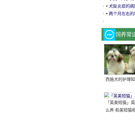
•
犬趾炎症的病
•
两个月左右的
饲养常
西施犬的护理知
「英美短猫」英
么养 和美短猫相
哪种比较好呢