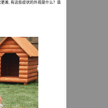
或食欲更差, 有这些症状的外观是什么？造