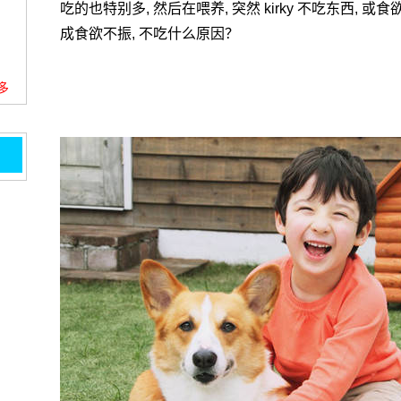
吃的也特别多, 然后在喂养, 突然 kirky 不吃东西, 
成食欲不振, 不吃什么原因？
更多
？