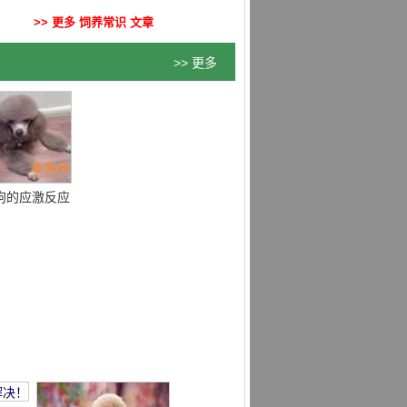
>> 更多 饲养常识 文章
>> 更多
狗的应激反应