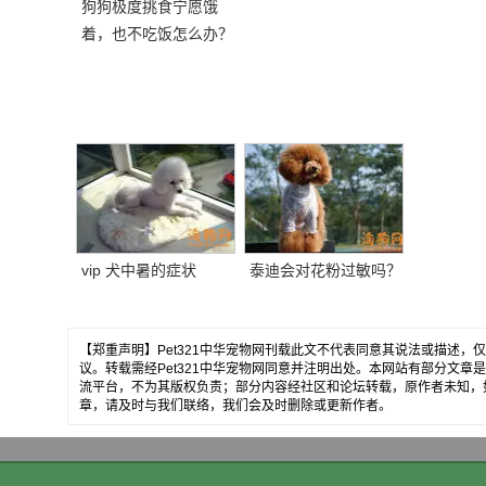
狗狗极度挑食宁愿饿
着，也不吃饭怎么办？
教你五招轻松解决！
vip 犬中暑的症状
泰迪会对花粉过敏吗？
【郑重声明】Pet321中华宠物网刊载此文不代表同意其说法或描述
议。转载需经Pet321中华宠物网同意并注明出处。本网站有部分文
流平台，不为其版权负责；部分内容经社区和论坛转载，原作者未知，
章，请及时与我们联络，我们会及时删除或更新作者。