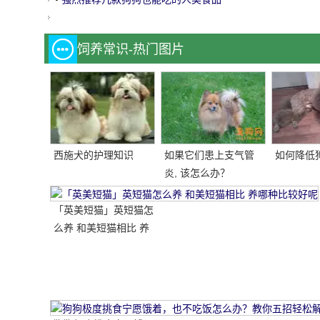
饲养常识-热门图片
西施犬的护理知识
如果它们患上支气管
如何降低
炎, 该怎么办？
「英美短猫」英短猫怎
么养 和美短猫相比 养
哪种比较好呢