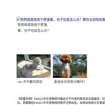
狗狗极度挑食宁愿饿
着，也不吃饭怎么办？
教你五招轻松解决！
vip 犬中暑的症状
泰迪会对花粉过敏吗？
【郑重声明】Pet321中华宠物网刊载此文不代表同意其说法或描述
议。转载需经Pet321中华宠物网同意并注明出处。本网站有部分文