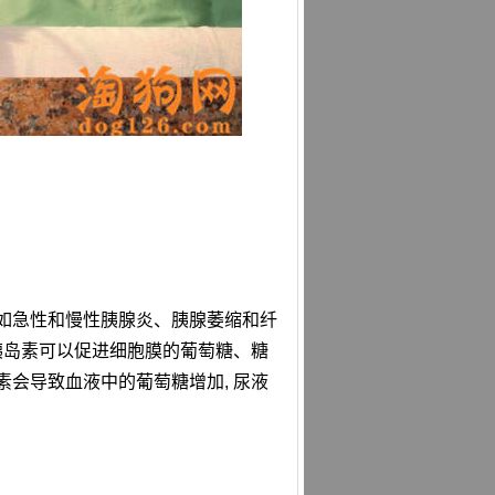
 如急性和慢性胰腺炎、胰腺萎缩和纤
胰岛素可以促进细胞膜的葡萄糖、糖
素会导致血液中的葡萄糖增加, 尿液