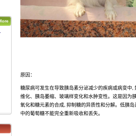
More
什
什
原因：
糖尿病可发生在导致胰岛素分泌减少的疾病或病变中,
维化、胰岛萎缩、玻璃样变化和水肿变性。这是因为
氧化和糖元素的合成, 抑制糖的异质性和分解。低胰岛
中的葡萄糖不能完全重新吸收和丢失。