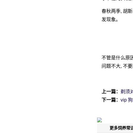
春秋两季, 胡
发现象。
网
不管是什么原因
问题不大, 不要
上一篇：
剃须
下一篇：
vip
更多饲养常识