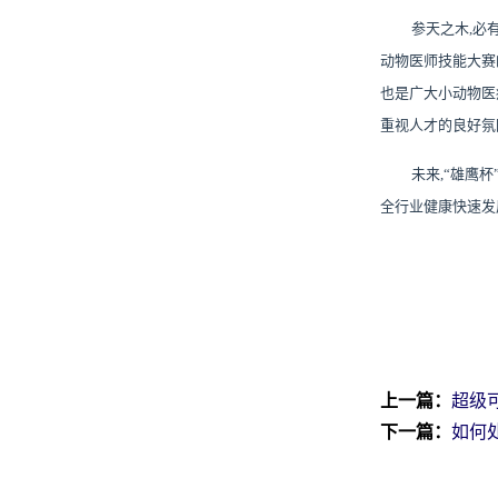
参天之木
,必
动物医师技能大赛
也是广大小动物医
重视人才的良好氛
未来
,“雄鹰
全行业健康快速发
上一篇：
超级
下一篇：
如何