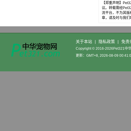
【郑重声明】Pe
议。转载需经Pe
流平台，不为其版
章，请及时与我们
关于本站
|
隐私政策
|
免责
Copyright © 2016-2026Pet32
更新：GMT+8, 2026-08-09 00:41: