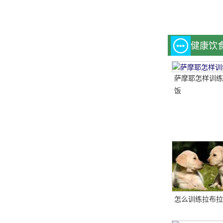
健康饮
萨摩耶怎样训练
饭
怎么训练拉布拉