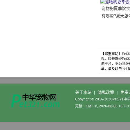
宠物狗夏季饮食
有哪些?夏天怎
【郑重声明】Pe
议。转载需经Pe
流平台，不为其版
章，请及时与我们
关于本站
|
隐私政策
|
免责
Copyright © 2016-2026Pet32
更新：GMT+8, 2026-08-06 16:23: