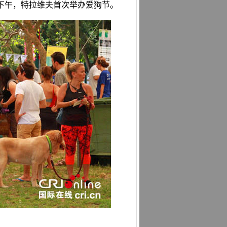
日下午，特拉维夫首次举办爱狗节。