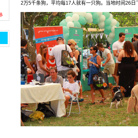
2万5千条狗，平均每17人就有一只狗。当地时间26
更多
样样
斯纪