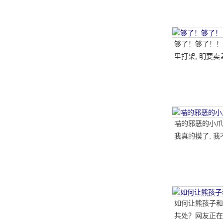
笑的小短腿, 太
够了！够了！！
里打架, 明要卖
喵的邪恶的小爪子
我真的摸了, 我
如何让熊孩子和
共处？网友正在