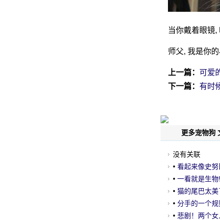
当你戴着眼镜,
师父, 我是你的
上一篇：
可爱
下一篇：
有时候
更多宠物狗 
没有关联
•
看起来像史努比
•
一看就是生物!
•
猫的尾巴太美
•
分手的一个规则
•
悲剧！两个女人