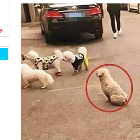
更多
00
一个
定是