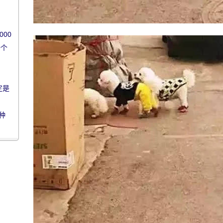
00
一个
定是
种