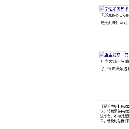
无论如何乞求粪
是无用的, 直到.
店主发现一只仙
了, 结果猫旁边
腿, 笑了又哭了..
【郑重声明】Pe
议。转载需经Pe
流平台，不为其版
章，请及时与我们