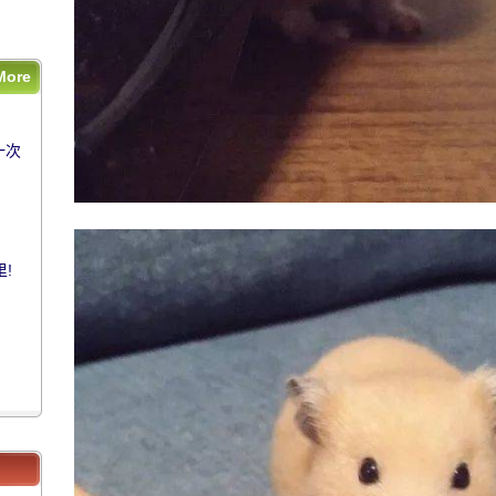
More
一次
一次
!
!