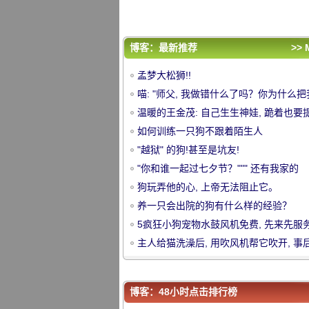
5疯狂小狗宠物水鼓风机免费, 先来先服务
主人给猫洗澡后, 用吹风机帮它吹开, 事
想到......。杀了你的同伙!
评论排行
博客：最新推荐
>> 
孟梦大松狮!!
孟梦大松狮!!
喵: "师父, 我做错什么了吗？你为什么
喵: "师父, 我做错什么了吗？你为什么
挂起来？"
温暖的王金茂: 自己生生神娃, 跪着也要
起来？"
温暖的王金茂: 自己生生神娃, 跪着也要提
中
如何训练一只狗不跟着陌生人
如何训练一只狗不跟着陌生人
"越狱" 的狗!甚至是坑友!
"越狱" 的狗!甚至是坑友!
"你和谁一起过七夕节？""" 还有我家的
"你和谁一起过七夕节？""" 还有我家的
狗.....。"
狗玩弄他的心, 上帝无法阻止它。
狗.....。"
狗玩弄他的心, 上帝无法阻止它。
养一只会出院的狗有什么样的经验？
养一只会出院的狗有什么样的经验？
5疯狂小狗宠物水鼓风机免费, 先来先服务
5疯狂小狗宠物水鼓风机免费, 先来先服务
主人给猫洗澡后, 用吹风机帮它吹开, 事
主人给猫洗澡后, 用吹风机帮它吹开, 事
想到......。杀了你的同伙!
华
想到......。杀了你的同伙!
博客：48小时点击排行榜