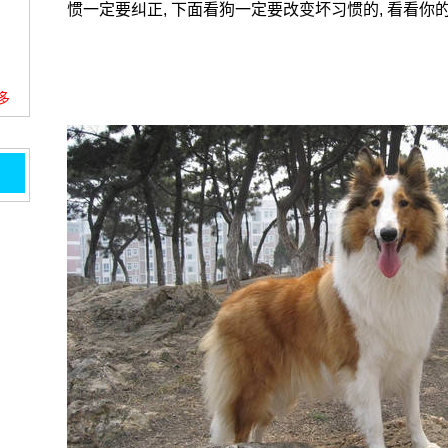
惯一定要纠正, 下面看狗一定要改变坏习惯的, 看看你
更多
把我
提起!