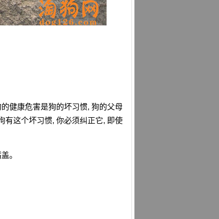
狗的健康危害是狗的坏习惯, 狗的父母
狗有这个坏习惯, 你必须纠正它, 即使
嘴盖。