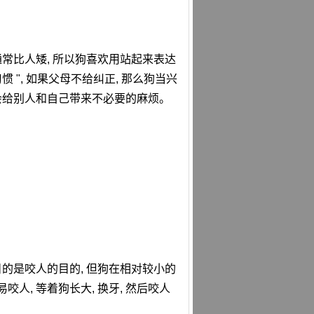
通常比人矮, 所以狗喜欢用站起来表达
 ", 如果父母不给纠正, 那么狗当兴
能会给别人和自己带来不必要的麻烦。
目的是咬人的目的, 但狗在相对较小的
人, 等着狗长大, 换牙, 然后咬人