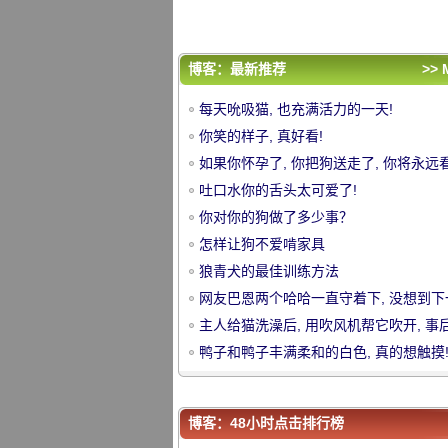
居然.....。[接受悲伤]
主人给猫洗澡后, 用吹风机帮它吹开, 事
想到......。杀了你的同伙!
鸭子和鸭子丰满柔和的白色, 真的想触摸
评论排行
博客：最新推荐
>> 
每天吮吸猫, 也充满活力的一天!
每天吮吸猫, 也充满活力的一天!
你笑的样子, 真好看!
你笑的样子, 真好看!
如果你怀孕了, 你把狗送走了, 你将永远
如果你怀孕了, 你把狗送走了, 你将永远
中
到这样的爱情场面。
吐口水你的舌头太可爱了!
到这样的爱情场面。
吐口水你的舌头太可爱了!
你对你的狗做了多少事？
你对你的狗做了多少事？
怎样让狗不爱啃家具
怎样让狗不爱啃家具
狼青犬的最佳训练方法
狼青犬的最佳训练方法
网友巴恩两个哈哈一直守着下, 没想到下
网友巴恩两个哈哈一直守着下, 没想到下
居然.....。[接受悲伤]
主人给猫洗澡后, 用吹风机帮它吹开, 事
居然.....。[接受悲伤]
主人给猫洗澡后, 用吹风机帮它吹开, 事
想到......。杀了你的同伙!
鸭子和鸭子丰满柔和的白色, 真的想触摸
想到......。杀了你的同伙!
鸭子和鸭子丰满柔和的白色, 真的想触摸
华
博客：48小时点击排行榜