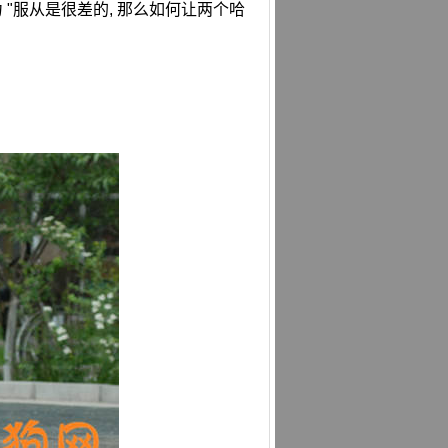
 "服从是很差的, 那么如何让两个哈