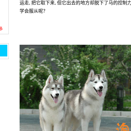
运走, 把它取下来, 但它出去的地方却脱下了马的控制力
学会服从呢？
更多
看不
一秒