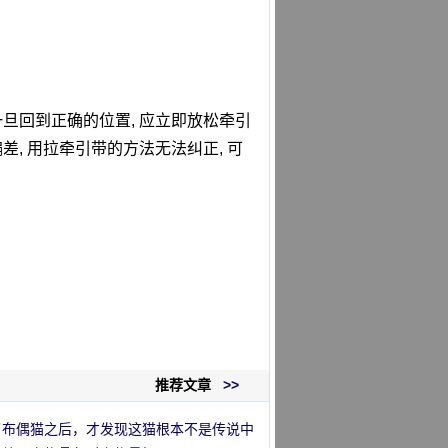
一旦回到正确的位置, 应立即放松牵引
差, 用拉牵引带的方法无法纠正, 可
推荐文章
>>
了布偶猫之后，才发现这猫根本不是传说中