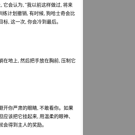
 它会认为, "我以前这样做过, 将来
训练计划撤销, 有时候, 狗哈士奇会比
目标, 这一次, 你会冷到最后。
在地上, 然后把手放在胸前, 压制它
 避开你严肃的眼睛, 不敢看你。如果
 但应该把它挂起来, 用温柔的眼神、
 就会得到主人的奖励。