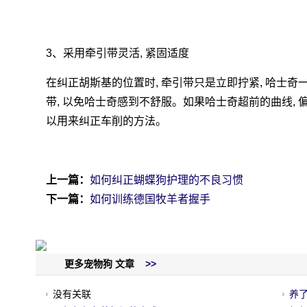
3、采用牵引带灵活, 紧固适度
在纠正胡斯基的位置时, 牵引带只是立即拧紧, 哈士奇
带, 以免哈士奇感到不舒服。如果哈士奇超前的曲线, 偏
以用来纠正车削的方法。
上一篇：
如何纠正蝴蝶狗护理的不良习惯
下一篇：
如何训练德国牧羊者握手
更多宠物狗 文章
>>
没有关联
养