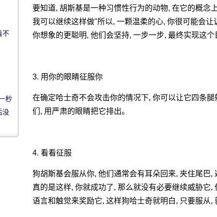
要知道, 胡斯基是一种习惯性行为的动物, 在它的概念上,
我可以继续这样做"所以, 一颗温柔的心, 你很可能会让
看不
你想象的更聪明, 他们会坚持, 一步一步, 最终实现这个
3. 用你的眼睛征服你
在确定哈士奇不会攻击你的情况下, 你可以让它四条腿躺
一秒
们, 用严肃的眼睛把它排出。
后没
!
4. 看看征服
狗胡斯基会服从你, 他们通常会有耳朵回来, 夹住尾巴,
真的是这样, 你就成功了, 那么就没有必要继续威胁它,
语言和触觉来奖励它, 这样狗哈士奇就明白, 只要服从,