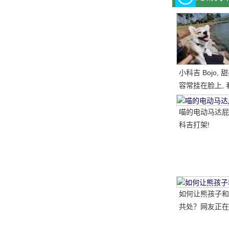
小科吉 Bojo,
容常挂在脸上, 
每天都是超级快
笑的小短腿, 太
喵的电动马达屁
科吉打架!
如何让熊孩子和
共处？网友正在
做..。婴孩必须