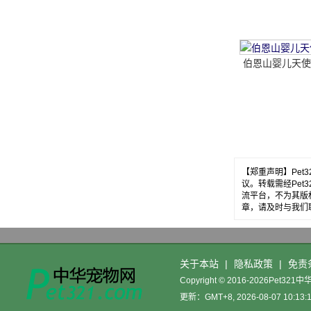
送..。
伯恩山婴儿天使
【郑重声明】Pe
议。转载需经Pe
流平台，不为其版
章，请及时与我们
关于本站
|
隐私政策
|
免责
Copyright © 2016-2026Pet32
更新：GMT+8, 2026-08-07 10:13: