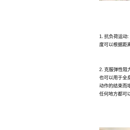
网
1. 抗负荷运
度可以根据距离
2. 克服弹性
也可以用于全身
动作的结束而增
任何地方都可