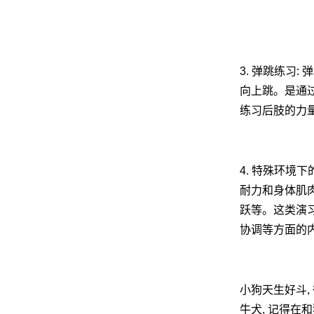
3. 弹跳练习
向上跳。是通过
练习后肢的力
4. 特殊环境
耐力和身体肌肉
跃等。这类演习
协调等方面的内
小狗天生好斗,
牛犬, 记得在