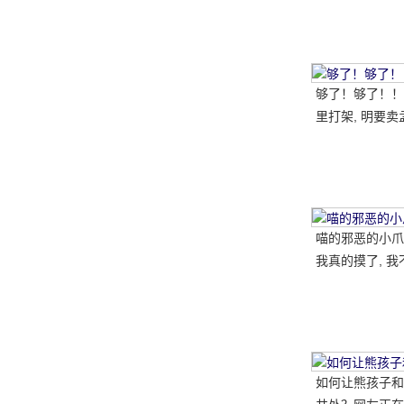
笑的小短腿, 太
够了！够了！！
里打架, 明要卖
喵的邪恶的小爪子
我真的摸了, 我
如何让熊孩子和