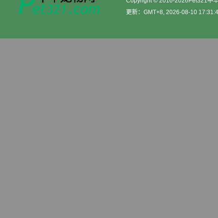
Copyright © 2016-2026Pet32
更新：GMT+8, 2026-08-10 17:31: