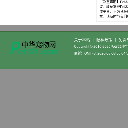
【郑重声明】Pe
议。转载需经Pe
流平台，不为其版
章，请及时与我们
关于本站
|
隐私政策
|
免责
Copyright © 2016-2026Pet32
更新：GMT+8, 2026-08-08 06:04: