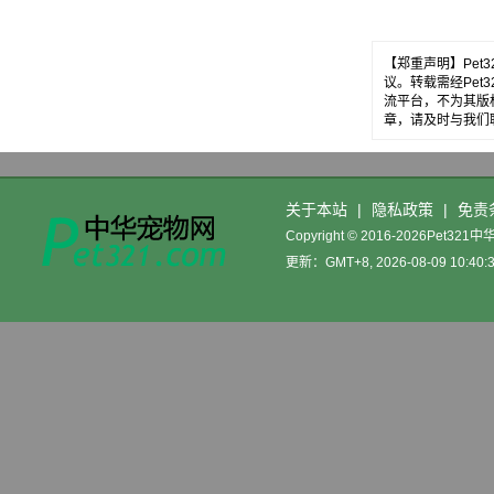
【郑重声明】Pe
议。转载需经Pe
流平台，不为其版
章，请及时与我们
关于本站
|
隐私政策
|
免责
Copyright © 2016-2026Pet32
更新：GMT+8, 2026-08-09 10:40: