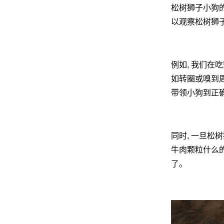
松树狮子小狗的
以观察松树狮子
网
例如, 我们在
如转圈或嗅到周
带领小狗到正
同时, 一旦松
牛肉颗粒什么的
了。