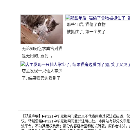
那些年后, 猫偷了食物
被抓住了, 第一个笑了
喷雾..。
无论如何乞求粪官对猫
是无用的, 直到..。
店主发现一只仙人掌少
了, 结果猫旁边看到了
腿, 笑了又哭了.....。
【郑重声明】Pet321中华宠物网刊载此文不代表同意其说法或描述
议。转载需经Pet321中华宠物网同意并注明出处。本网站有部分文
流平台，不为其版权负责；部分内容经社区和论坛转载，原作者未知，