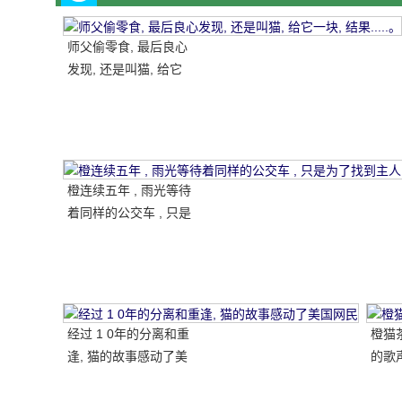
师父偷零食, 最后良心
发现, 还是叫猫, 给它
一块, 结果.....。
橙连续五年 , 雨光等待
着同样的公交车 , 只是
为了找到主人的记忆 .
. . . . 。
经过 1 0年的分离和重
橙猫
逢, 猫的故事感动了美
的歌
国网民