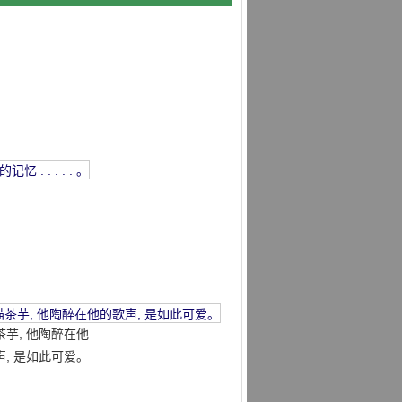
茶芋, 他陶醉在他
声, 是如此可爱。