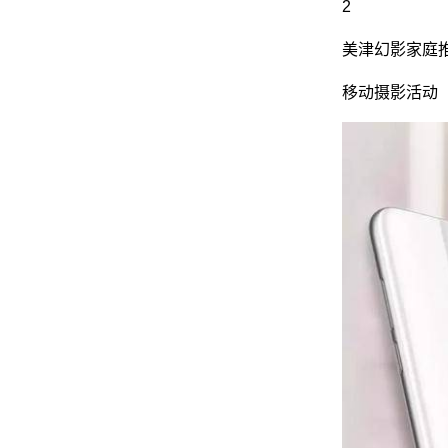
2
美津幻影家庭推
网
移动摄影活动