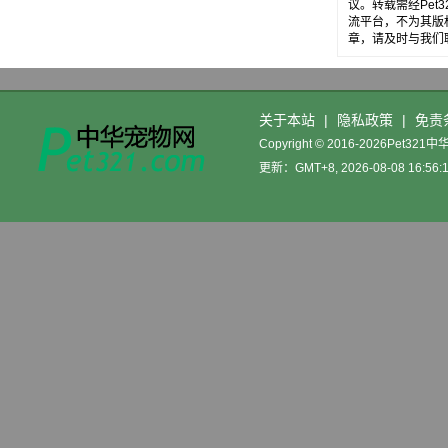
议。转载需经Pe
流平台，不为其版
章，请及时与我们
关于本站
|
隐私政策
|
免责
Copyright © 2016-2026Pet32
更新：GMT+8, 2026-08-08 16:56: