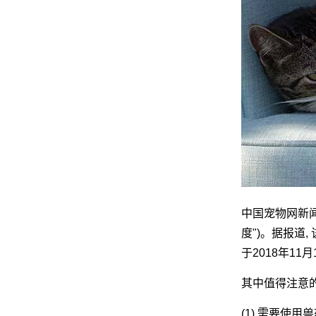
中国宠物网新闻
度")。据报道
于2018年1
其中值得注意的
(1) 需要使