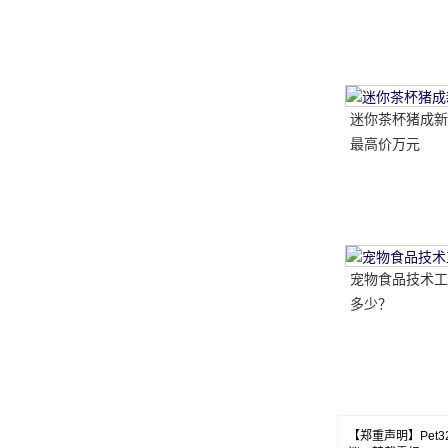
及其母公司最完
析
迷你茶杯猪成新
最高价万元
宠物食品技术工
多少？
【郑重声明】Pe