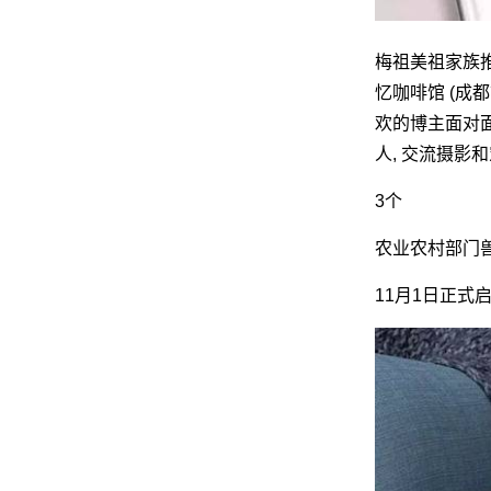
梅祖美祖家族推出
忆咖啡馆 (成
欢的博主面对面的
人, 交流摄影
3个
农业农村部门
11月1日正式