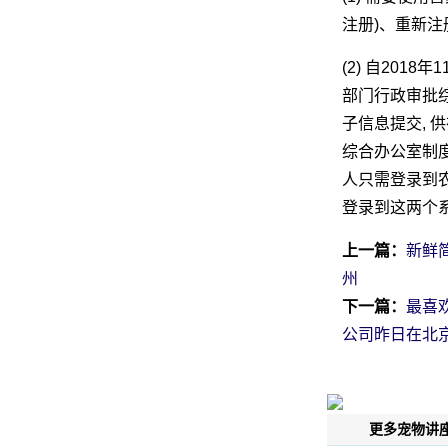
注册)、重新
(2) 自201
部门行政审批
子信息提交,
综合办公室制度
人只需登录到
登录到这两个系
上一篇：
新鲜
州
下一篇：
最喜
公司昨日在北
更多宠物讲座