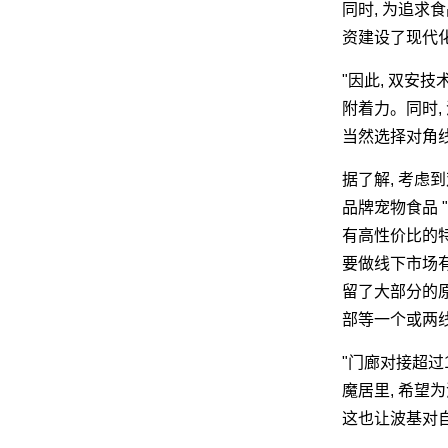
同时, 为追求
资建设了现代
"因此, 双安
附着力。同时,
当然选择对角
据了解, 考虑到
品牌宠物食品 "
有高性价比的特点
要做线下市场有
留了大部分的原
部等一个或两
"门廊对接超过
魔居里, 希望为
这也让波基对