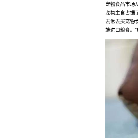
宠物食品市场从
宠物主食占据了
去常去买宠物食
端进口粮食。