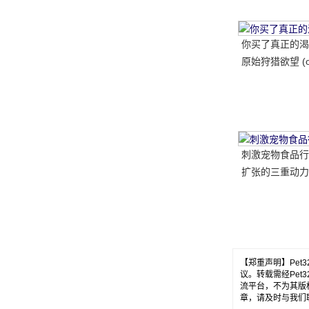
你买了真正的渴
原始狩猎欲望 (ori
及其母公司最完
析
刺激宠物食品行
扩张的三重动力
【郑重声明】Pe
议。转载需经Pe
流平台，不为其版
章，请及时与我们