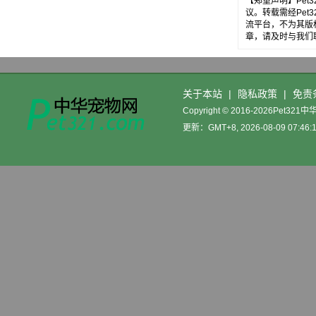
【郑重声明】Pe
议。转载需经Pe
流平台，不为其版
章，请及时与我们
关于本站
|
隐私政策
|
免责
Copyright © 2016-2026Pet32
更新：GMT+8, 2026-08-09 07:46: