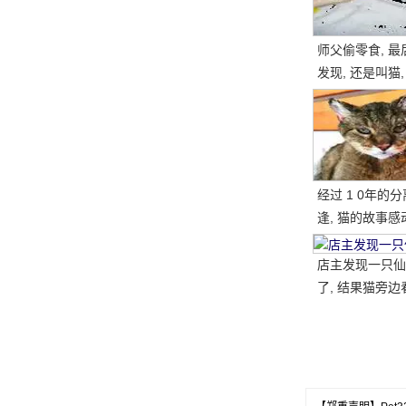
师父偷零食, 最
发现, 还是叫猫,
网
一块, 结果.....。
经过 1 0年的
逢, 猫的故事感
国网民
店主发现一只仙
了, 结果猫旁边
腿, 笑了又哭了..