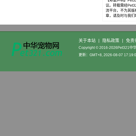
【郑重声明】Pe
议。转载需经Pe
流平台，不为其版
章，请及时与我们
关于本站
|
隐私政策
|
免责
Copyright © 2016-2026Pet32
更新：GMT+8, 2026-08-07 17:19: