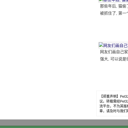
那些年后, 猫偷
被抓住了, 第一
喷雾..。
网
网友们画自己家
强大, 可以说是
的, 但最后.....。
【郑重声明】Pe
议。转载需经Pe
流平台，不为其版
章，请及时与我们