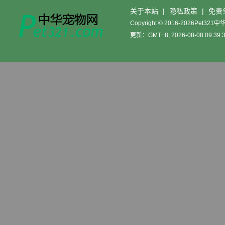
关于本站
|
隐私政策
|
免责
Copyright © 2016-2026Pet32
更新：GMT+8, 2026-08-08 09:39: