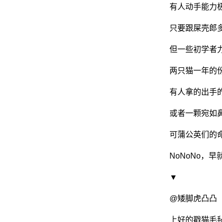
有人动手能力
只要跟屎壳郎
网
但一些初学者
两只猫一年的
有人拿的出手
或者一颗宛如
可蒲公英们的
NoNoNo，
▼
@矮脚虎凸凸
上好的戳猫毛