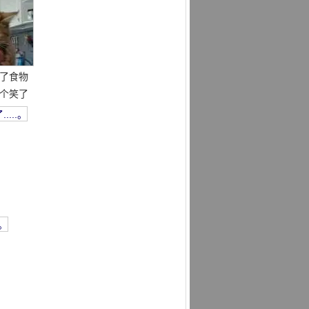
偷了食物
一个笑了