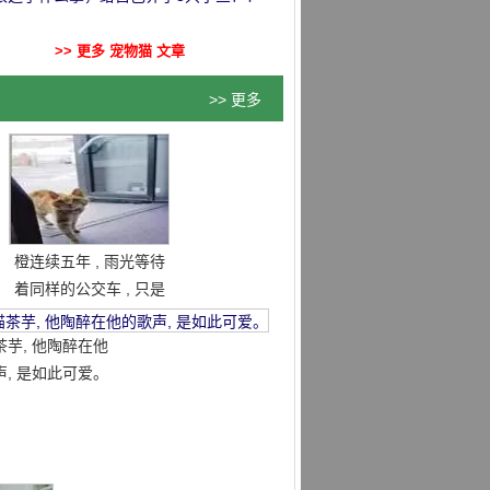
>> 更多 宠物猫 文章
>> 更多
橙连续五年 , 雨光等待
着同样的公交车 , 只是
为了找到主人的记忆 .
. . . . 。
茶芋, 他陶醉在他
声, 是如此可爱。