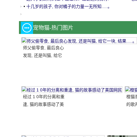
•
十几岁的孩子, 你对橘子的力量一无所知.....。
宠物猫-热门图片
师父偷零食, 最后良心
发现, 还是叫猫, 给它
一块, 结果.....。
经过 1 0年的分离和重
橙猫
逢, 猫的故事感动了美
的歌
国网民