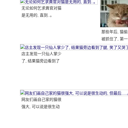
无论如何乞求粪官对猫
是无用的, 直到..。
那些年后, 猫
被抓住了, 第
喷雾..。
店主发现一只仙人掌少
了, 结果猫旁边看到了
腿, 笑了又哭了.....。
网友们画自己家的猫很
强大, 可以说是很生动
的, 但最后.....。