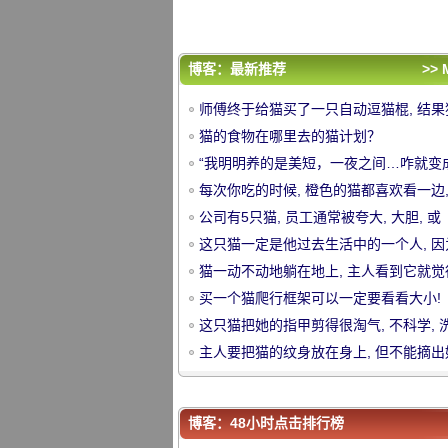
或。。。
这只猫把她的指甲剪得很淘气, 不科学, 
的话, 更多..。
主人要把猫的纹身放在身上, 但不能摘出
片, 看这些照片, 笑喷.....。
评论排行
博客：最新推荐
>> 
师傅终于给猫买了一只自动逗猫棍, 结果
师傅终于给猫买了一只自动逗猫棍, 结果
了以后.....。
猫的食物在哪里去的猫计划？
了以后.....。
猫的食物在哪里去的猫计划？
“我明明养的是美短，一夜之间…咋就变
“我明明养的是美短，一夜之间…咋就变
中
银渐层？！”
每次你吃的时候, 橙色的猫都喜欢看一边,
银渐层？！”
每次你吃的时候, 橙色的猫都喜欢看一边,
以给它一个空盘子后..。
公司有5只猫, 员工通常被夸大, 大胆, 或
以给它一个空盘子后..。
公司有5只猫, 员工通常被夸大, 大胆, 或
这只猫一定是他过去生活中的一个人, 因
这只猫一定是他过去生活中的一个人, 因
喜欢看到主人洗澡, 甚至.....。
猫一动不动地躺在地上, 主人看到它就觉
喜欢看到主人洗澡, 甚至.....。
猫一动不动地躺在地上, 主人看到它就觉
对, 立刻抬头一看, 微笑着
买一个猫爬行框架可以一定要看看大小!
对, 立刻抬头一看, 微笑着
买一个猫爬行框架可以一定要看看大小!
或。。。
这只猫把她的指甲剪得很淘气, 不科学, 
或。。。
这只猫把她的指甲剪得很淘气, 不科学, 
的话, 更多..。
主人要把猫的纹身放在身上, 但不能摘出
的话, 更多..。
主人要把猫的纹身放在身上, 但不能摘出
片, 看这些照片, 笑喷.....。
华
片, 看这些照片, 笑喷.....。
博客：48小时点击排行榜