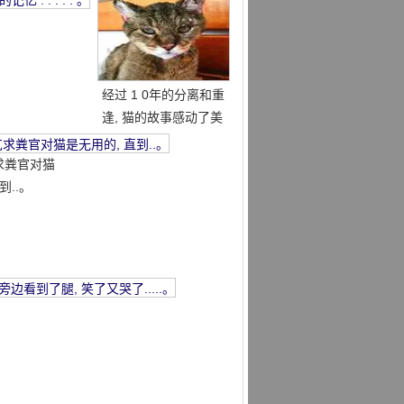
经过 1 0年的分离和重
逢, 猫的故事感动了美
国网民
求粪官对猫
到..。