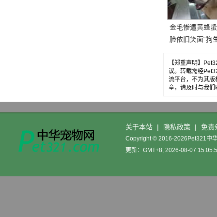
金毛惨遭黄蜂蛰
脸依旧笑面“狗生
【郑重声明】Pe
议。转载需经Pe
流平台，不为其版
章，请及时与我们
关于本站
|
隐私政策
|
免责
Copyright © 2016-2026Pet32
更新：GMT+8, 2026-08-07 15:05: