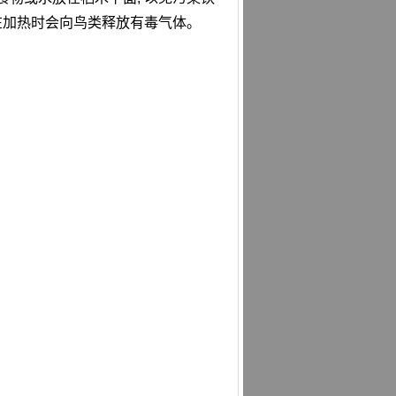
它在加热时会向鸟类释放有毒气体。