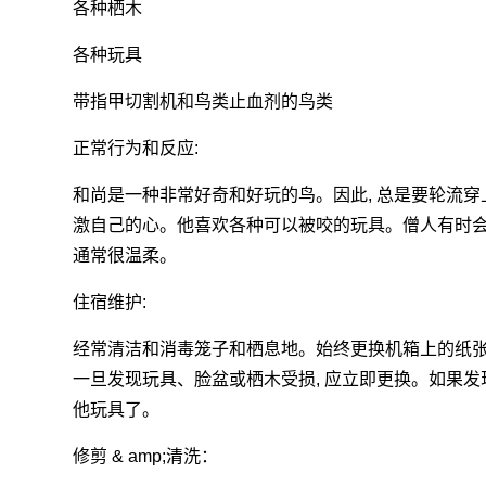
各种栖木
各种玩具
带指甲切割机和鸟类止血剂的鸟类
正常行为和反应:
和尚是一种非常好奇和好玩的鸟。因此, 总是要轮流穿上
激自己的心。他喜欢各种可以被咬的玩具。僧人有时会
通常很温柔。
住宿维护:
经常清洁和消毒笼子和栖息地。始终更换机箱上的纸
一旦发现玩具、脸盆或栖木受损, 应立即更换。如果发
他玩具了。
修剪 & amp;清洗：