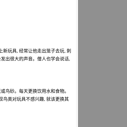
新玩具, 经常让他走出笼子去玩, 刺
发出很大的声音。僧人也学会说话,
张或鸟砂。每天更换饮用水和食物。
现鸟类对玩具不感兴趣, 就该更换其