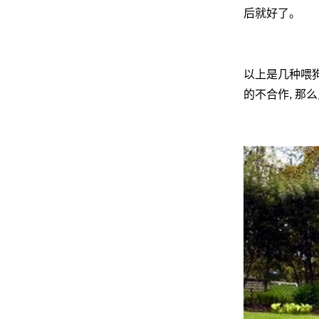
后就好了。
网
以上是几种喂狗
的不合作, 那