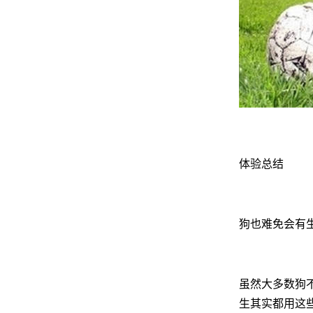
体验总结
狗也难免会有生
虽然大多数狗不
生其实都用这些