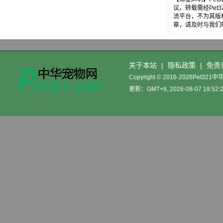
议。转载需经Pe
流平台，不为其版
章，请及时与我们
关于本站
|
隐私政策
|
免责
Copyright © 2016-2026Pet32
更新：GMT+8, 2026-08-07 19:52: