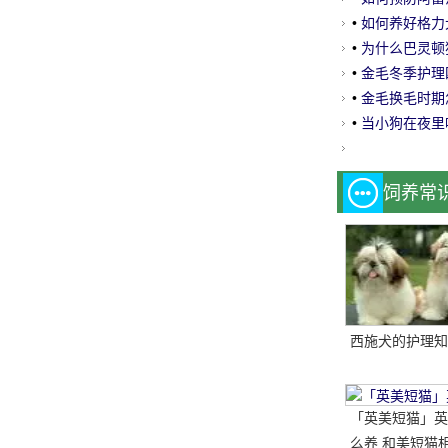
•
如何养好格力
•
为什么巴灵顿
•
金毛冬季护理
•
金毛换毛时期
•
当小狗在夜里
饲养常
西施犬的护理知
「英美短猫」英
么养 和美短猫相