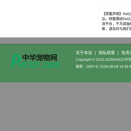
【郑重声明】Pe
议。转载需经Pe
流平台，不为其版
章，请及时与我们
关于本站
|
隐私政策
|
免责
Copyright © 2016-2026Pet32
更新：GMT+8, 2026-08-09 16:38: