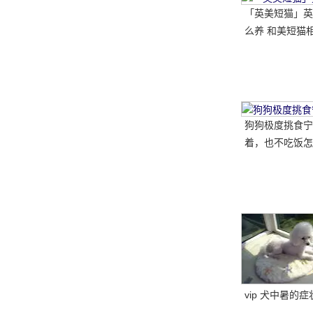
「英美短猫」英
么养 和美短猫相
哪种比较好呢
狗狗极度挑食宁
着，也不吃饭怎
教你五招轻松解
vip 犬中暑的症