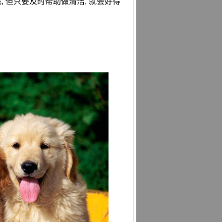
, 但只要及时帮助做清洁, 就会好得