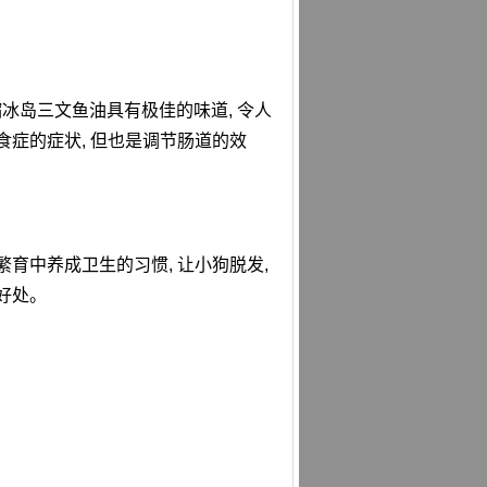
缩冰岛三文鱼油具有极佳的味道, 令人
食症的症状, 但也是调节肠道的效
育中养成卫生的习惯, 让小狗脱发,
好处。