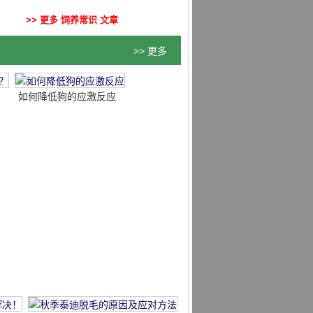
>> 更多 饲养常识 文章
>> 更多
如何降低狗的应激反应