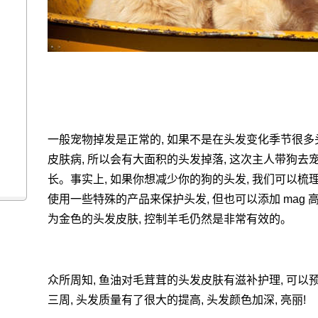
一般宠物掉发是正常的, 如果不是在头发变化季节很多头
皮肤病, 所以会有大面积的头发掉落, 这次主人带狗去
长。事实上, 如果你想减少你的狗的头发, 我们可以梳理
使用一些特殊的产品来保护头发, 但也可以添加 mag 
为金色的头发皮肤, 控制羊毛仍然是非常有效的。
众所周知, 鱼油对毛茸茸的头发皮肤有滋补护理, 可以预
三周, 头发质量有了很大的提高, 头发颜色加深, 亮丽!