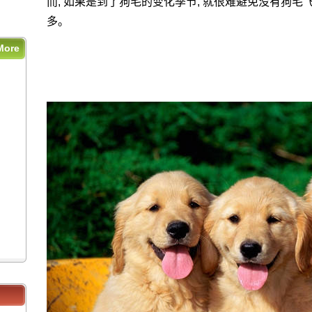
而, 如果是到了狗毛的变化季节, 就很难避免没有狗毛飞
多。
More