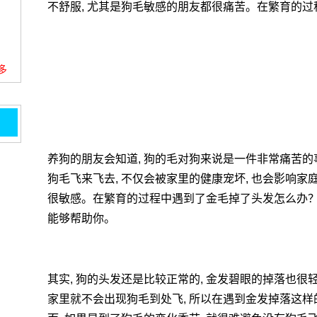
不舒服, 尤其是狗毛敏感的朋友都很痛苦。在繁育的
更多
养狗的朋友会知道, 狗的毛对狗来说是一件非常痛苦的
狗毛飞来飞去, 不仅会被家里的健康宠坏, 也会影响家
很敏感。在繁育的过程中遇到了金毛掉了头发怎么办？
能够帮助你。
其实, 狗的头发还是比较正常的, 金发碧眼的掉落也很轻
家里就不会出现狗毛到处飞, 所以在遇到金发掉落这样的