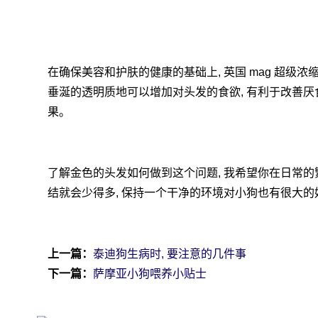
在确保美容和护肤的健康的基础上, 英国 mag 超级浓
垂涎的透明质地可以增加对头发的食欲, 有利于改善厌
果。
了解金色的头发如何做到这个问题, 我希望你在日常的繁
结就会少得多, 保持一个干净的环境对小狗也有很大的
上一篇：
泰迪狗生病时, 要注意的几件事
下一篇：
萨摩亚小狗喂养小贴士