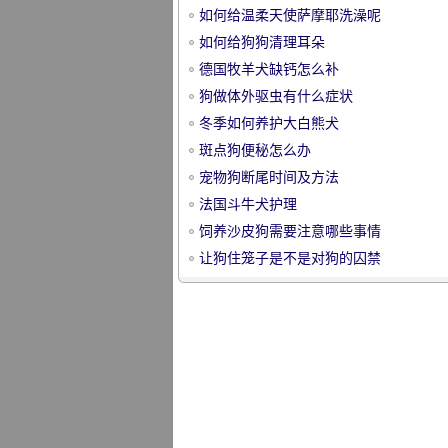
如何给温柔天使萨摩耶洗澡呢
如何给狗狗清理耳朵
德国牧羊犬缺钙怎么补
狗做体外驱虫有什么症状
冬季如何养护大白熊犬
宠
斑点狗便秘怎么办
宠物狗断尾时间及方法
法国斗牛犬护理
饲养沙皮狗需要注意哪些事情
让狗住笼子是不是对狗的囚禁
物