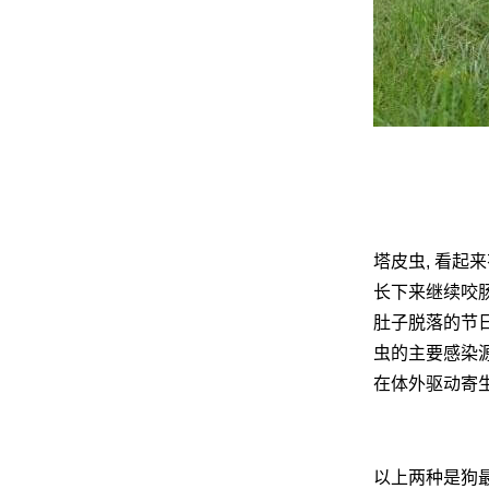
网
塔皮虫, 看起来
长下来继续咬肠
肚子脱落的节日
虫的主要感染源
在体外驱动寄生
以上两种是狗最