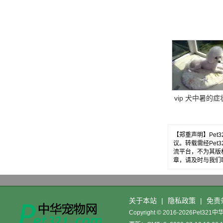
教你五招轻松解
vip 犬中暑的症
【郑重声明】Pe
议。转载需经Pe
流平台，不为其版
章，请及时与我们
关于本站
|
隐私政策
|
免责
Copyright © 2016-2026Pet32