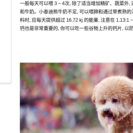
一般每天可以喂 3 ~ 4次, 除了适当增加精矿、蔬菜
和牛奶。小泰迪熊牛奶不足, 可以喂蹄和通过草煮熟的汤
料时, 应每天提供超过 16.72 kj 的能量, 注意在 1.13
钙也是非常重要的, 你可以吃一些谷物上升的钙片, 