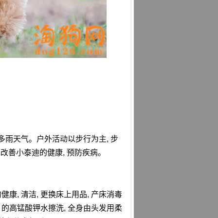
多雨天气。户外活动以步行为主, 步
于改善小泰迪的健康, 预防疾病。
康, 清洁, 更换床上用品, 产床消毒
 的高锰酸钾水擦洗, 全身由头发用柔