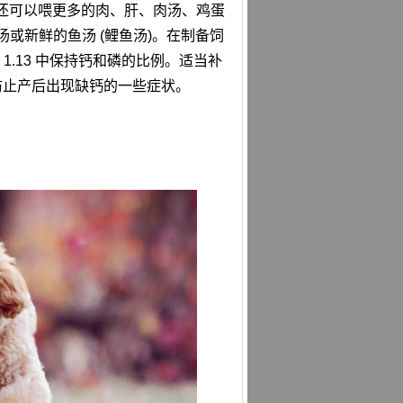
外, 还可以喂更多的肉、肝、肉汤、鸡蛋
或新鲜的鱼汤 (鲤鱼汤)。在制备饲
:1 ~ 1.13 中保持钙和磷的比例。适当补
以防止产后出现缺钙的一些症状。