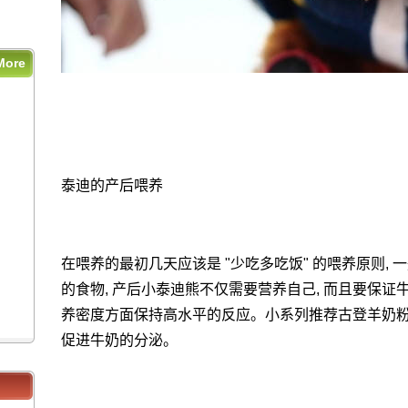
More
泰迪的产后喂养
在喂养的最初几天应该是 "少吃多吃饭" 的喂养原则, 一
的食物, 产后小泰迪熊不仅需要营养自己, 而且要保证
养密度方面保持高水平的反应。小系列推荐古登羊奶粉,
促进牛奶的分泌。