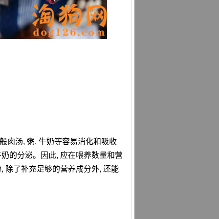
般肉汤, 粥, 牛奶等容易消化和吸收
牛奶的分泌。因此, 应在喂养数量和营
 除了补充足够的营养成分外, 还能