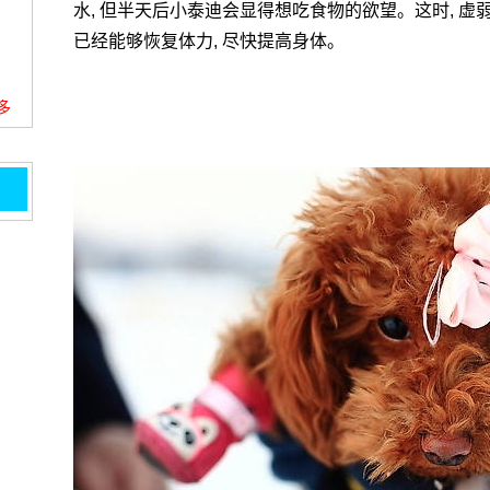
水, 但半天后小泰迪会显得想吃食物的欲望。这时, 虚
已经能够恢复体力, 尽快提高身体。
更多