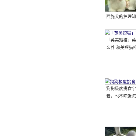
西施犬的护理知
「英美短猫」英
么养 和美短猫相
哪种比较好呢
狗狗极度挑食宁
着，也不吃饭怎
教你五招轻松解