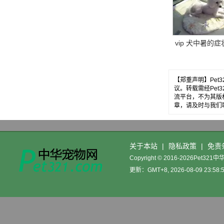
vip 犬中暑的症
【郑重声明】Pe
议。转载需经Pe
流平台，不为其版
章，请及时与我们
关于本站
|
隐私政策
|
免责
Copyright © 2016-2026Pet32
更新：GMT+8, 2026-08-09 23:58: