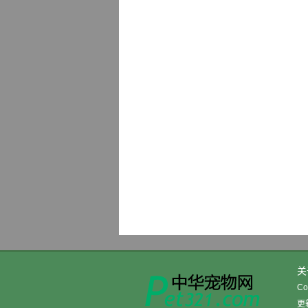
关
Co
更新