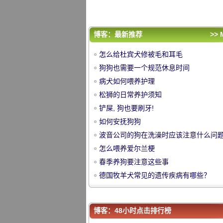
春季养狗要注意这些事
德国牧羊犬常见的遗传疾病有哪些？
评论排行
博客：最新推荐
>> 
怎么给杜宾犬修被毛和耳毛
怎么给杜宾犬修被毛和耳毛
狗狗也需要一个规范休息时间
狗狗也需要一个规范休息时间
病犬如何喂养护理
病犬如何喂养护理
中
松狮的日常养护须知
松狮的日常养护须知
铲屎, 狗也要刷牙!
铲屎, 狗也要刷牙!
如何安抚狗狗
如何安抚狗狗
波音公司的狗在洗澡时应该注意什么问
波音公司的狗在洗澡时应该注意什么问
怎么喂养爱尔兰梗
怎么喂养爱尔兰梗
春季养狗要注意这些事
春季养狗要注意这些事
德国牧羊犬常见的遗传疾病有哪些？
德国牧羊犬常见的遗传疾病有哪些？
华
博客：48小时点击排行榜