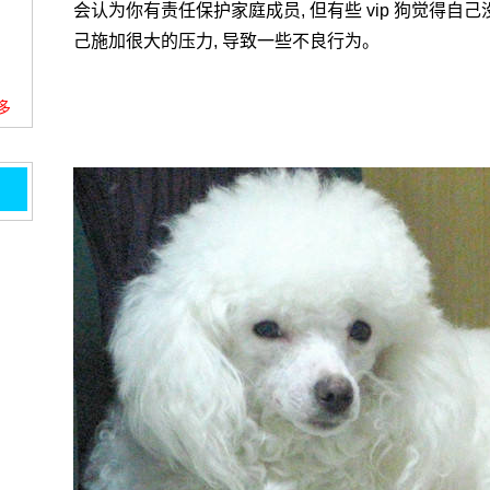
会认为你有责任保护家庭成员, 但有些 vip 狗觉得自
己施加很大的压力, 导致一些不良行为。
更多
题？