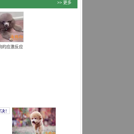
>> 更多
狗的应激反应