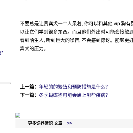
不要总是让贵宾犬一个人呆着, 你可以和其他 vip 狗有更
以让它们学到很多东西。而且他们外出时可能会接触到更多
看到陌生人, 听到巨大的噪音, 不会感到惊讶。能够更
宾犬的压力。
题？
上一篇：
年轻的的繁殖和预防措施是什么？
下一篇：
冬季蝴蝶狗可能会患上哪些疾病？
更多饲养常识 文章
>>