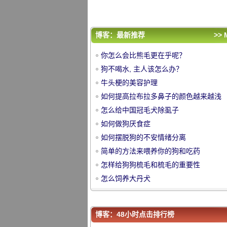
怎样给狗狗梳毛和梳毛的重要性
怎么饲养大丹犬
评论排行
博客：最新推荐
>> 
你怎么会比熊毛更在乎呢？
你怎么会比熊毛更在乎呢？
狗不喝水, 主人该怎么办？
狗不喝水, 主人该怎么办？
牛头梗的美容护理
牛头梗的美容护理
中
如何提高拉布拉多鼻子的颜色越来越浅
如何提高拉布拉多鼻子的颜色越来越浅
怎么给中国冠毛犬除虱子
怎么给中国冠毛犬除虱子
如何做狗厌食症
如何做狗厌食症
如何摆脱狗的不安情绪分离
如何摆脱狗的不安情绪分离
简单的方法来喂养你的狗和吃药
简单的方法来喂养你的狗和吃药
怎样给狗狗梳毛和梳毛的重要性
怎样给狗狗梳毛和梳毛的重要性
怎么饲养大丹犬
怎么饲养大丹犬
华
博客：48小时点击排行榜