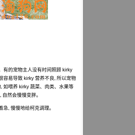
有的宠物主人没有时间照顾 kirky
易导致 kirky 营养不良, 所以宠物
喂养 kirky 蔬菜、肉类、水果等
食欲, 自然会慢慢变胖。
着急, 慢慢地给柯克调理。