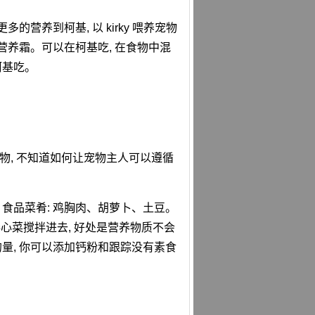
营养到柯基, 以 kirky 喂养宠物
营养霜。可以在柯基吃, 在食物中混
柯基吃。
的食物, 不知道如何让宠物主人可以遵循
。食品菜肴: 鸡胸肉、胡萝卜、土豆。
卷心菜搅拌进去, 好处是营养物质不会
的量, 你可以添加钙粉和跟踪没有素食