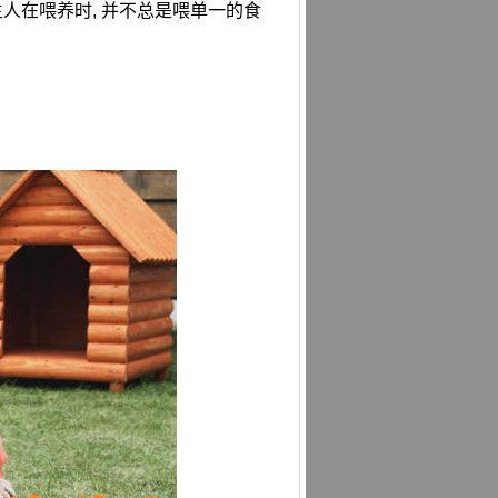
主人在喂养时, 并不总是喂单一的食