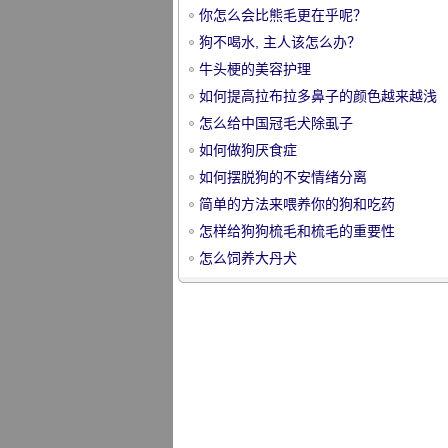
你怎么会比熊毛更在乎呢？
狗不喝水, 主人该怎么办？
牛头梗的美容护理
如何提高拉布拉多鼻子的颜色越来越浅
怎么给中国冠毛犬除虱子
宠
如何做狗厌食症
如何摆脱狗的不安情绪分离
简单的方法来喂养你的狗和吃药
怎样给狗狗梳毛和梳毛的重要性
怎么饲养大丹犬
物