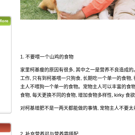
More
1. 不要喂一个山鸡的食物
家里柯基瘦的原因有很多, 其中之一是营养不良造成的。
工作, 只有到柯基喂一只狗食, 长期吃一个单一的食物, 很容
主人不喂狗一个单一的食物。宠物主人可以丰富的食物, 如
食物, 每天更换不同的食物, 增加食物多样性, kirky 
对柯基增肥不是一两天都能做的事情, 宠物主人不要太
2. 补充营养可与营养霜搭配