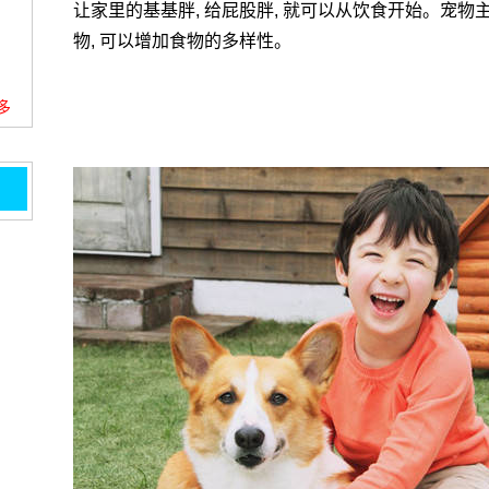
让家里的基基胖, 给屁股胖, 就可以从饮食开始。宠物
物, 可以增加食物的多样性。
更多