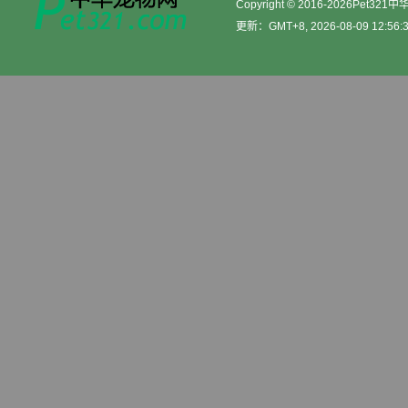
Copyright © 2016-2026Pet32
更新：GMT+8, 2026-08-09 12:56: