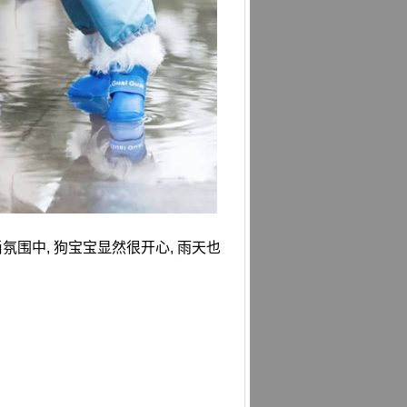
氛围中, 狗宝宝显然很开心, 雨天也