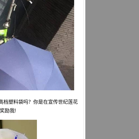
到高档塑料袋吗？你是在宣传世纪莲花
奖励我!