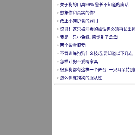
关于狗的口臭99% 警长不知道的废话
想象你和真实的你!
改正小狗护食的窍门
惊讶！这只被消毒的雄性狗必须再长出卵
原因是..。
我是一只小兔纸, 感觉到了孟孟!
宠
两个柴雪顺爱!
不管训练狗狗什么技巧,要知道以下几点
怎样让狗不爱啃家具
很多狗都有这样一个舞台, 一只耳朵特别
神树枝, 另一只附着在额头上, 看起来像
怎么训练狗狗的服从性
的孟!
物