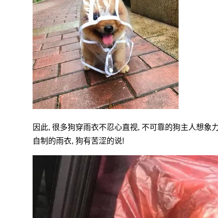
因此, 很多狗穿雨衣不忍心直视, 不可靠的狗主人想象力
自制的雨衣, 狗有苦涩的说!