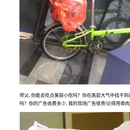
师父, 你能去吃点美容小吃吗？你在高层大气中找不
吗？你的广告收费多少, 我的现场广告很贵!记得用骨肉