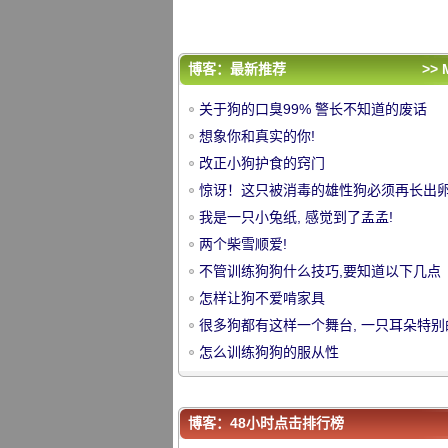
很多狗都有这样一个舞台, 一只耳朵特别
神树枝, 另一只附着在额头上, 看起来像
怎么训练狗狗的服从性
的孟!
评论排行
博客：最新推荐
>> 
关于狗的口臭99% 警长不知道的废话
关于狗的口臭99% 警长不知道的废话
想象你和真实的你!
想象你和真实的你!
改正小狗护食的窍门
改正小狗护食的窍门
中
惊讶！这只被消毒的雄性狗必须再长出卵
惊讶！这只被消毒的雄性狗必须再长出卵
原因是..。
我是一只小兔纸, 感觉到了孟孟!
原因是..。
我是一只小兔纸, 感觉到了孟孟!
两个柴雪顺爱!
两个柴雪顺爱!
不管训练狗狗什么技巧,要知道以下几点
不管训练狗狗什么技巧,要知道以下几点
怎样让狗不爱啃家具
怎样让狗不爱啃家具
很多狗都有这样一个舞台, 一只耳朵特别
很多狗都有这样一个舞台, 一只耳朵特别
神树枝, 另一只附着在额头上, 看起来像
怎么训练狗狗的服从性
神树枝, 另一只附着在额头上, 看起来像
怎么训练狗狗的服从性
的孟!
华
的孟!
博客：48小时点击排行榜