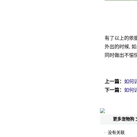
有了以上的依据
外出的时候, 如
同时做出不愉
上一篇：
如何
下一篇：
如何
更多宠物狗 
没有关联