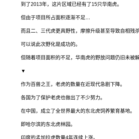
到了2013年，这片区域已经有了15只华南虎。
但由于项目所占面积逐渐不足…
而且二、三代虎更具野性，摩擦升级甚至导致自相残
可以说此次野化是成功的。
但随着项目面积的不足，华南虎的野放问题仍旧未被
▼
作为百兽之王，老虎的数量在近现代急剧下降。
各国为了保护老虎也做出了不少努力。
在中国，成立了全世界最大的东北虎饲养繁育基地。
即哈尔滨的东北虎林园。
印度的孟加拉虎数量4年连续上涨。