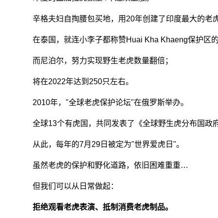
辛格夫妇自掏腰包买地，用20年创建了印度最大的老
在泰国，就连小李子都称赞Huai Kha Khaeng保护区
而尼泊尔，努力实现野生老虎数量翻倍；
将在2022年达到250只左右。
2010年，"全球老虎保护论坛"在俄罗斯举办。
全球13个有虎国，共同发表了《全球野生虎分布国政
从此，每年的7月29日被定为"世界爱虎日"。
虽然老虎的保护和野化道路，依旧困难重重…
但我们可以从日常做起：
拒绝观看老虎表演、抵制消费老虎制品。