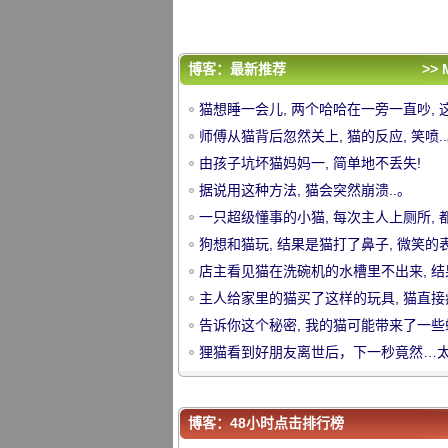
了, 哈哈.....。
告诉你这个秘密, 我的猫可能带来了一些
的基因..。
狸猫看到好朋友离世后，下一秒竟然…
酸了！
评论排行
博客：最新推荐
>> 
猫想睡一会儿, 两个哈哈在一旁一直吵, 
猫想睡一会儿, 两个哈哈在一旁一直吵, 
个哈哈真不怕被杀.....。
师傅从猫背后忽然关上, 猫的反应, 笑喷.
个哈哈真不怕被杀.....。
师傅从猫背后忽然关上, 猫的反应, 笑喷.
由孩子坑坏猫妈妈一, 简单地不丢失!
由孩子坑坏猫妈妈一, 简单地不丢失!
中
据说用这种方法, 猫会突然崩溃..。
据说用这种方法, 猫会突然崩溃..。
一只超级懂事的小猫, 每次主人上厕所, 
一只超级懂事的小猫, 每次主人上厕所, 
是.....。
狗想和猫玩, 结果是猫打了鼻子, 微笑的
是.....。
狗想和猫玩, 结果是猫打了鼻子, 微笑的
直接喷了出来.....。
店主看见猫在洗碗机的水槽里不出来, 结
直接喷了出来.....。
店主看见猫在洗碗机的水槽里不出来, 结
近一看煤气爆炸.....。
主人给家里的猫买了这样的玩具, 猫直接
近一看煤气爆炸.....。
主人给家里的猫买了这样的玩具, 猫直接
了, 哈哈.....。
告诉你这个秘密, 我的猫可能带来了一些
了, 哈哈.....。
告诉你这个秘密, 我的猫可能带来了一些
的基因..。
狸猫看到好朋友离世后，下一秒竟然…
的基因..。
狸猫看到好朋友离世后，下一秒竟然…
酸了！
华
酸了！
博客：48小时点击排行榜