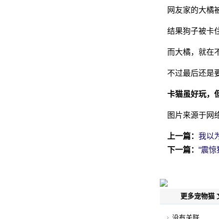
网友家的大橘
结果狗子被卡
而大橘，就在
不过最后还是
卡猫虽好玩，
图片来源于网
上一篇：
我以
下一篇：
“震
更多宠物猫 
没有关联