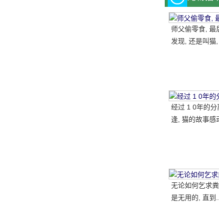
师父偷零食, 最
发现, 还是叫猫,
一块, 结果.....。
经过 1 0年的
逢, 猫的故事感
国网民
无论如何乞求粪
是无用的, 直到.