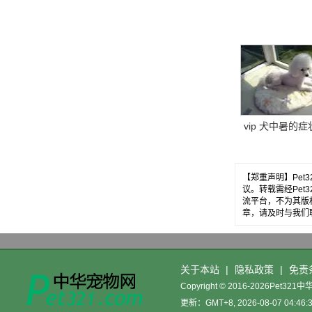
vip 犬中暑的症
【郑重声明】Pe
议。转载需经Pe
流平台，不为其版
章，请及时与我们
关于本站
|
隐私政策
|
免责
Copyright © 2016-2026Pet32
更新：GMT+8, 2026-08-07 04:46: