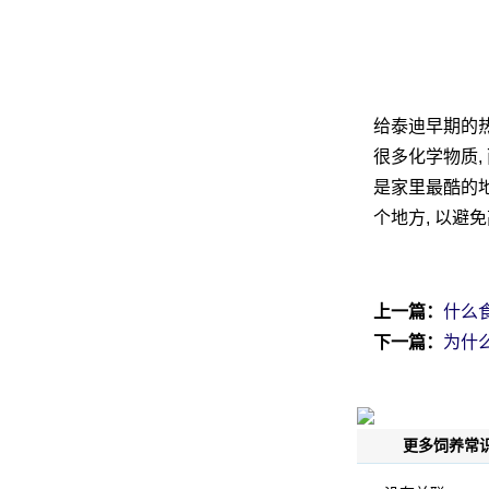
给泰迪早期的热
很多化学物质,
是家里最酷的地
个地方, 以避免
上一篇：
什么
下一篇：
为什
更多饲养常识