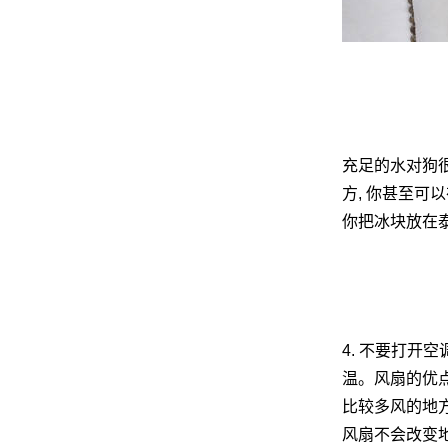
网
充足的水对狗很
方, 你甚至可
你把冰块放在泰
4. 不要打开空
温。风扇的优点
比较多风的地方,
风扇不会改变